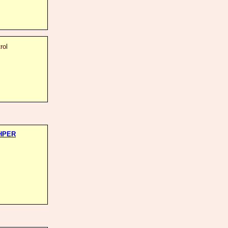
rol
HPER