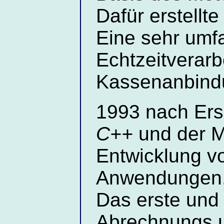
Dafür erstellt
Eine sehr umf
Echtzeitverarb
Kassenanbind
1993 nach Er
C++
und der M
Entwicklung v
Anwendungen
Das erste und 
Abrechnungs 