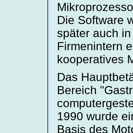
Mikroprozesso
Die Software w
später auch in 
Firmenintern e
kooperatives M
Das Hauptbetät
Bereich "Gast
computergeste
1990 wurde ei
Basis des Mot