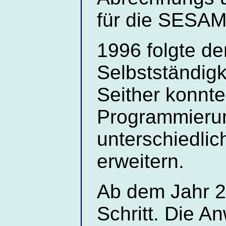
für die SESA
1996 folgte de
Selbstständigk
Seither konnt
Programmieru
unterschiedli
erweitern.
Ab dem Jahr 2
Schritt. Die A