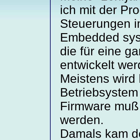
ich mit der P
Steuerungen 
Embedded sys
die für eine g
entwickelt wer
Meistens wird 
Betriebsystem
Firmware muß 
werden.
Damals kam der