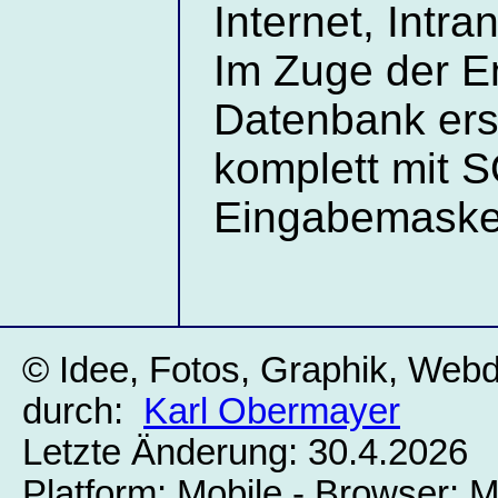
Internet, Intran
Im Zuge der E
Datenbank erst
komplett mit 
Eingabemasken
© Idee, Fotos, Graphik, Web
durch:
Karl Obermayer
Letzte Änderung: 30.4.2026
Platform: Mobile - Browser: 